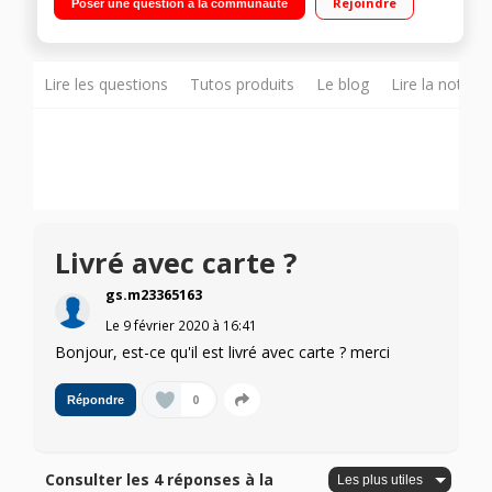
Rejoindre
Poser une question à la communauté
Lire les questions
Tutos produits
Le blog
Lire la notice
Livré avec carte ?
gs.m23365163
Le
9 février 2020
à
16:41
Bonjour, est-ce qu'il est livré avec carte ? merci
0
Répondre
Consulter les 4 réponses à la