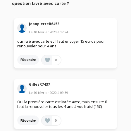
question Livré avec carte ?
JeanpierreR6453
Le
10 février 2020
à
12:24
oui livré avec carte et il faut envoyer 15 euros pour
renouveler pour 4 ans
0
Répondre
GillesR7437
Le
10 février 2020
à
09:39
Oui la première carte est livrée avec, mais ensuite il
faut la renouveler tous les 4 ans à vos frais! (15€)
0
Répondre