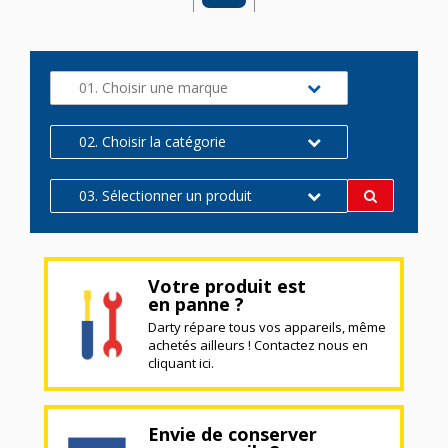
01. Choisir une marque
02. Choisir la catégorie
03. Sélectionner un produit
Votre produit est
en panne ?
Darty répare tous vos appareils, même
achetés ailleurs ! Contactez nous en
cliquant ici.
Envie de conserver