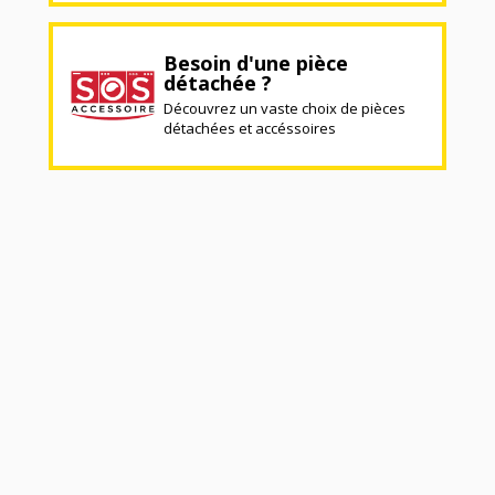
Besoin d'une pièce
détachée ?
Découvrez un vaste choix de pièces
détachées et accéssoires