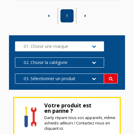
1
01. Choisir une marque
02. Choisir la catégorie
03. Sélectionner un produit
Votre produit est
en panne ?
Darty répare tous vos appareils, même
achetés ailleurs ! Contactez nous en
cliquant ici.