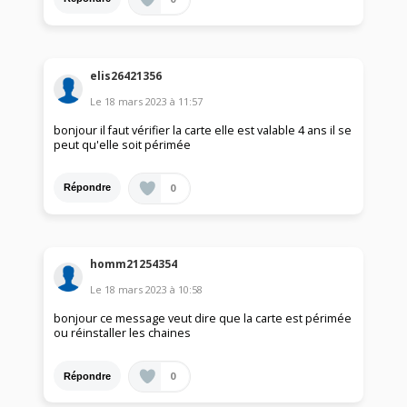
elis26421356
Le
18 mars 2023
à
11:57
bonjour il faut vérifier la carte elle est valable 4 ans il se
peut qu'elle soit périmée
0
Répondre
homm21254354
Le
18 mars 2023
à
10:58
bonjour ce message veut dire que la carte est périmée
ou réinstaller les chaines
0
Répondre