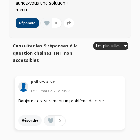
auriez-vous une solution ?
merci
0
Répondre
Consulter les 9 réponses à la
question chaînes TNT non
accessibles
phil62536631
Le
18 mars 2023
à
20:27
Bonjour c'est surement un problème de carte
0
Répondre