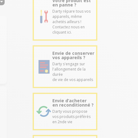
Votre produit est
en panne ?
Darty répare tous vos
appareils, même
achetés ailleurs !
Contactez nous en
cliquant ici.
Envie de conserver
l
vos appareils ?
Darty s'engage sur
l'allongement de la
durée
de vie de vos appareils
Envie d’acheter
en reconditionné ?
Darty vous propose
vos produits préférés
en 2nde vie