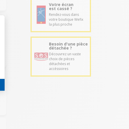
Votre écran
est cassé ?
Rendez-vous dans
votre boutique Wefix
la plus proche
Besoin d'une pièce
détachée ?
Découvrez un vaste
choix de pièces
détachées et
accéssoires