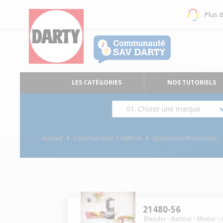
Plus 
LES CATÉGORIES
NOS TUTORIELS
01. Choisir une marque
Accueil
Communauté 21480-56
Questions/Réponses
21480-56
Blender - Batteur - Mixeur