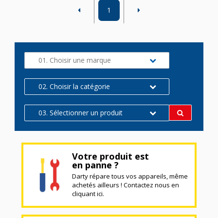
1
01. Choisir une marque
02. Choisir la catégorie
03. Sélectionner un produit
Votre produit est
en panne ?
Darty répare tous vos appareils, même
achetés ailleurs ! Contactez nous en
cliquant ici.