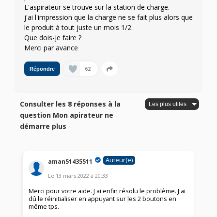
L'aspirateur se trouve sur la station de charge.
j'ai l'impression que la charge ne se fait plus alors que
le produit à tout juste un mois 1/2.
Que dois-je faire ?
Merci par avance
62
Répondre
Consulter les 8 réponses à la
question Mon apirateur ne
démarre plus
Auteur(e)
aman51435511
Le
13 mars 2022
à
20:33
Merci pour votre aide. J ai enfin résolu le problème. J ai
dû le réinitialiser en appuyant sur les 2 boutons en
même tps.