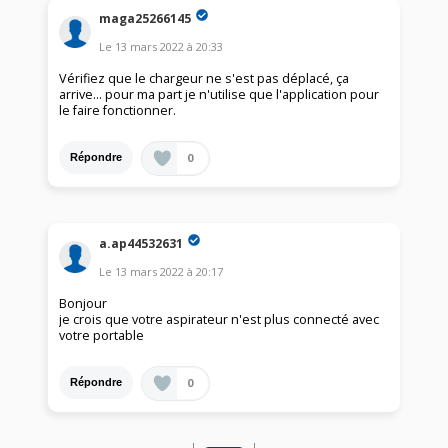
maga25266145
Le
13 mars 2022
à
20:33
Vérifiez que le chargeur ne s'est pas déplacé, ça
arrive... pour ma part je n'utilise que l'application pour
le faire fonctionner.
0
Répondre
a.ap44532631
Le
13 mars 2022
à
20:17
Bonjour
je crois que votre aspirateur n'est plus connecté avec
votre portable
0
Répondre