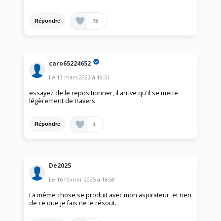
15
Répondre
caro65224652
Le
13 mars 2022
à
19:51
essayez de le repositionner, il arrive qu'il se mette
légèrement de travers
4
Répondre
De2025
Le
16 février 2025
à
16:58
La même chose se produit avec mon aspirateur, et rien
de ce que je fais ne le résout.