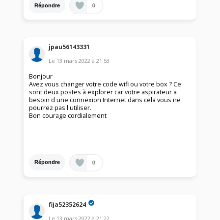
0
Répondre
jpau56143331
Le
13 mars 2022
à
21:53
Bonjour
Avez vous changer votre code wifi ou votre box ? Ce
sont deux postes à explorer car votre aspirateur a
besoin d une connexion Internet dans cela vous ne
pourrez pas l utiliser.
Bon courage cordialement
0
Répondre
fija52352624
Le
13 mars 2022
à
21:22