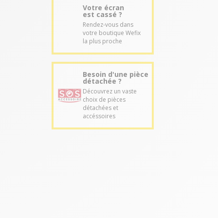
Votre écran
est cassé ?
Rendez-vous dans
votre boutique Wefix
la plus proche
Besoin d'une pièce
détachée ?
Découvrez un vaste
choix de pièces
détachées et
accéssoires