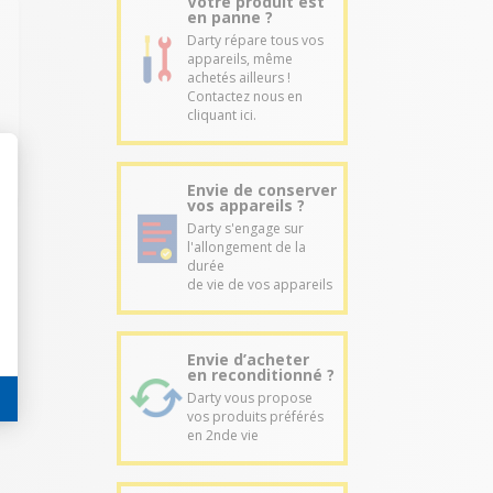
Votre produit est
en panne ?
Darty répare tous vos
appareils, même
achetés ailleurs !
Contactez nous en
cliquant ici.
Envie de conserver
vos appareils ?
Darty s'engage sur
l'allongement de la
durée
de vie de vos appareils
Envie d’acheter
en reconditionné ?
Darty vous propose
vos produits préférés
en 2nde vie