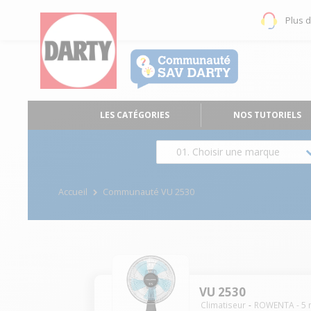
Plus 
LES CATÉGORIES
NOS TUTORIELS
01. Choisir une marque
Accueil
Communauté VU 2530
VU 2530
Climatiseur
ROWENTA
-
5