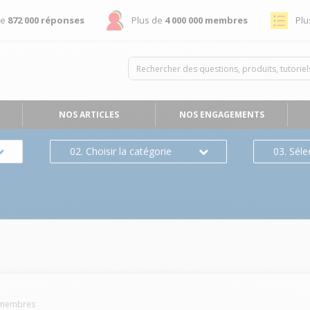
de
872 000 réponses
Plus de
4 000 000 membres
Plu
NOS ARTICLES
NOS ENGAGEMENTS
02. Choisir la catégorie
03. Séle
membres