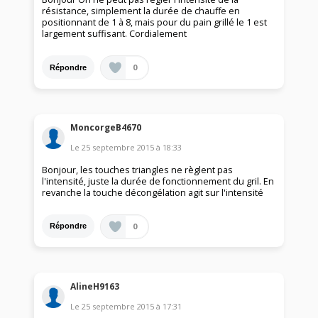
résistance, simplement la durée de chauffe en
positionnant de 1 à 8, mais pour du pain grillé le 1 est
largement suffisant. Cordialement
0
Répondre
MoncorgeB4670
Le
25 septembre 2015
à
18:33
Bonjour, les touches triangles ne règlent pas
l'intensité, juste la durée de fonctionnement du gril. En
revanche la touche décongélation agit sur l'intensité
0
Répondre
AlineH9163
Le
25 septembre 2015
à
17:31