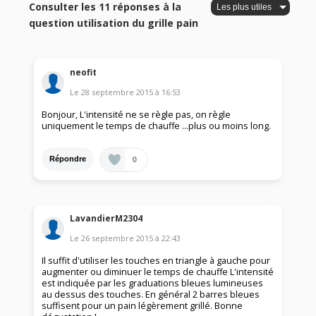
Consulter les 11 réponses à la
question utilisation du grille pain
neofit
Le
28 septembre 2015
à
16:53
Bonjour, L'intensité ne se règle pas, on règle
uniquement le temps de chauffe ...plus ou moins long.
0
Répondre
LavandierM2304
Le
26 septembre 2015
à
22:43
Il suffit d'utiliser les touches en triangle à gauche pour
augmenter ou diminuer le temps de chauffe L'intensité
est indiquée par les graduations bleues lumineuses
au dessus des touches. En général 2 barres bleues
suffisent pour un pain légèrement grillé. Bonne