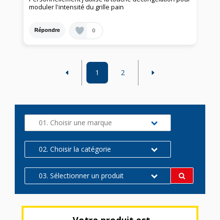
moduler l'intensité du grille pain
0
Répondre
1
2
01. Choisir une marque
02. Choisir la catégorie
03. Sélectionner un produit
Votre produit est