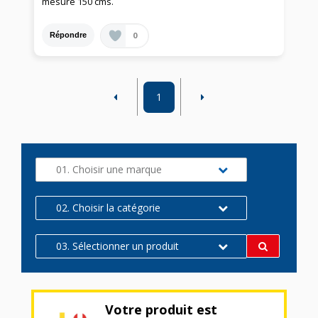
mesure 150 cms.
0
Répondre
1
01. Choisir une marque
02. Choisir la catégorie
03. Sélectionner un produit
Votre produit est