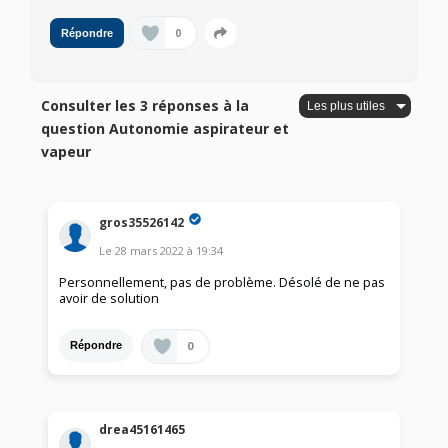
0
Répondre
Consulter les 3 réponses à la
question Autonomie aspirateur et
vapeur
gros35526142
Le
28 mars 2022
à
19:34
Personnellement, pas de problème. Désolé de ne pas
avoir de solution
0
Répondre
drea45161465