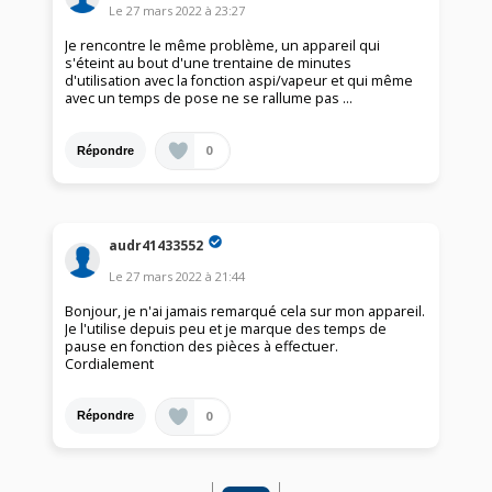
Le
27 mars 2022
à
23:27
Je rencontre le même problème, un appareil qui
s'éteint au bout d'une trentaine de minutes
d'utilisation avec la fonction aspi/vapeur et qui même
avec un temps de pose ne se rallume pas ...
0
Répondre
audr41433552
Le
27 mars 2022
à
21:44
Bonjour, je n'ai jamais remarqué cela sur mon appareil.
Je l'utilise depuis peu et je marque des temps de
pause en fonction des pièces à effectuer.
Cordialement
0
Répondre