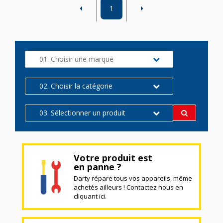
1
01. Choisir une marque
02. Choisir la catégorie
03. Sélectionner un produit
Votre produit est
en panne ?
Darty répare tous vos appareils, même
achetés ailleurs ! Contactez nous en
cliquant ici.