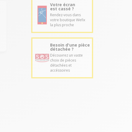
Votre écran
est cassé ?
Rendez-vous dans
votre boutique Wefix
la plus proche
Besoin d'une pièce
détachée ?
Découvrez un vaste
choix de pièces
détachées et
accéssoires