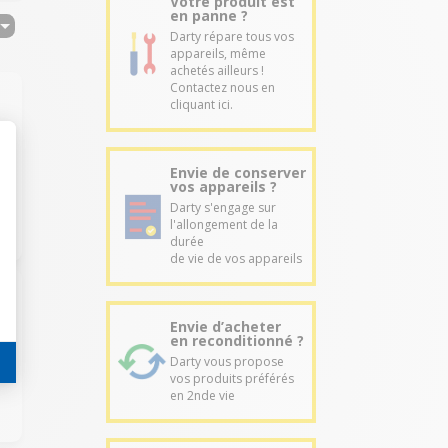
Votre produit est
en panne ?
Darty répare tous vos
appareils, même
achetés ailleurs !
Contactez nous en
cliquant ici.
Envie de conserver
vos appareils ?
Darty s'engage sur
l'allongement de la
durée
de vie de vos appareils
Envie d’acheter
en reconditionné ?
Darty vous propose
vos produits préférés
en 2nde vie