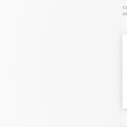
Co
Ut