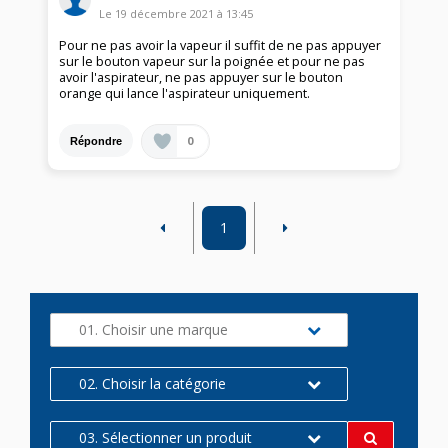
Le
19 décembre 2021
à
13:45
Pour ne pas avoir la vapeur il suffit de ne pas appuyer
sur le bouton vapeur sur la poignée et pour ne pas
avoir l'aspirateur, ne pas appuyer sur le bouton
orange qui lance l'aspirateur uniquement.
0
Répondre
1
01. Choisir une marque
02. Choisir la catégorie
03. Sélectionner un produit