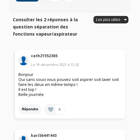
Consulter les 2 réponses à la
question séparation des
fonctions vapeur/aspirateur
cath21552365
Le
19 décembre 2021
à
13:52
Bonjour
Oui sans souci vous pouvez soit aspirer soit laver soit
faire les deux en même temps !
Il est top !
Belle journée
0
Répondre
kari56441443