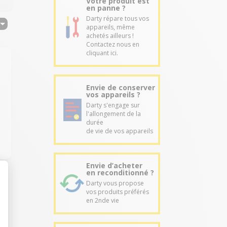
Votre produit est
en panne ?
Darty répare tous vos
appareils, même
achetés ailleurs !
Contactez nous en
cliquant ici.
Envie de conserver
vos appareils ?
à
Darty s'engage sur
l'allongement de la
durée
de vie de vos appareils
Envie d’acheter
en reconditionné ?
Darty vous propose
vos produits préférés
en 2nde vie