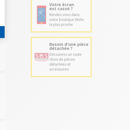
Votre écran
est cassé ?
Rendez-vous dans
votre boutique Wefix
la plus proche
Besoin d'une pièce
détachée ?
Découvrez un vaste
choix de pièces
détachées et
accéssoires