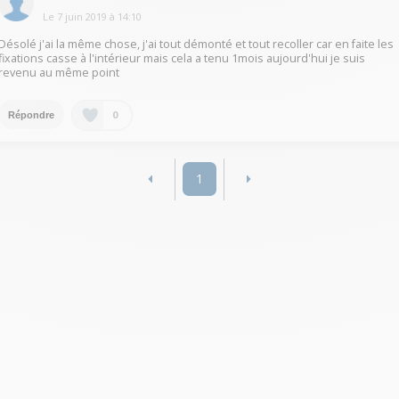
Le
7 juin 2019
à
14:10
Désolé j'ai la même chose, j'ai tout démonté et tout recoller car en faite les
fixations casse à l'intérieur mais cela a tenu 1mois aujourd'hui je suis
revenu au même point
0
Répondre
1