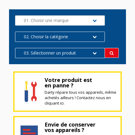
01. Choisir une marque
02. Choisir la catégorie
03. Sélectionner un produit
Votre produit est
en panne ?
Darty répare tous vos appareils, même
achetés ailleurs ! Contactez nous en
cliquant ici.
Envie de conserver
vos appareils ?