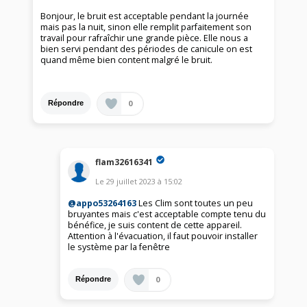
Bonjour, le bruit est acceptable pendant la journée
mais pas la nuit, sinon elle remplit parfaitement son
travail pour rafraîchir une grande pièce. Elle nous a
bien servi pendant des périodes de canicule on est
quand même bien content malgré le bruit.
0
Répondre
flam32616341
Le
29 juillet 2023
à
15:02
@appo53264163
Les Clim sont toutes un peu
bruyantes mais c'est acceptable compte tenu du
bénéfice, je suis content de cette appareil.
Attention à l'évacuation, il faut pouvoir installer
le système par la fenêtre
0
Répondre