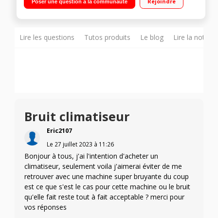
Rejoindre
Poser une question à la communauté
100% naturel R290A
Lire les questions
Tutos produits
Le blog
Lire la notice
Bruit climatiseur
Eric2107
Le
27 juillet 2023
à
11:26
Bonjour à tous, j'ai l'intention d'acheter un
climatiseur, seulement voila j'aimerai éviter de me
retrouver avec une machine super bruyante du coup
est ce que s'est le cas pour cette machine ou le bruit
qu'elle fait reste tout à fait acceptable ? merci pour
vos réponses