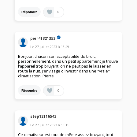
0
Répondre
pier41321353
Le
27 juillet 2023
à
13:49
Bonjour, chacun son acceptabilité du bruit,
personnellement, dans un petit appartement je trouve
l'appareil trop bruyant, on ne peut pas le laisser en
route la nuit. J'envisage d'investir dans une "vraie"
climatisation. Pierre
0
Répondre
step12116543
Le
27 juillet 2023
à
13:15
Ce climatiseur est tout de même assez bruyant, tout