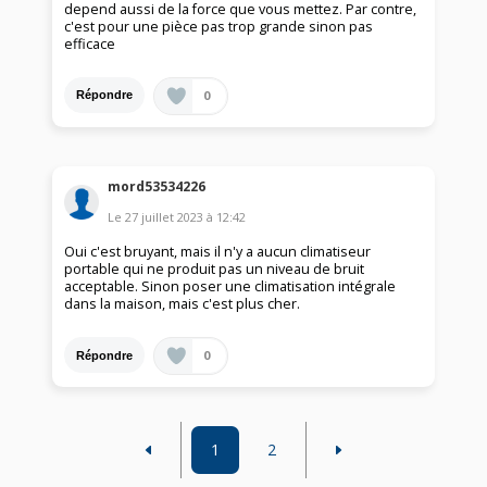
depend aussi de la force que vous mettez. Par contre,
c'est pour une pièce pas trop grande sinon pas
efficace
0
Répondre
mord53534226
Le
27 juillet 2023
à
12:42
Oui c'est bruyant, mais il n'y a aucun climatiseur
portable qui ne produit pas un niveau de bruit
acceptable. Sinon poser une climatisation intégrale
dans la maison, mais c'est plus cher.
0
Répondre
1
2