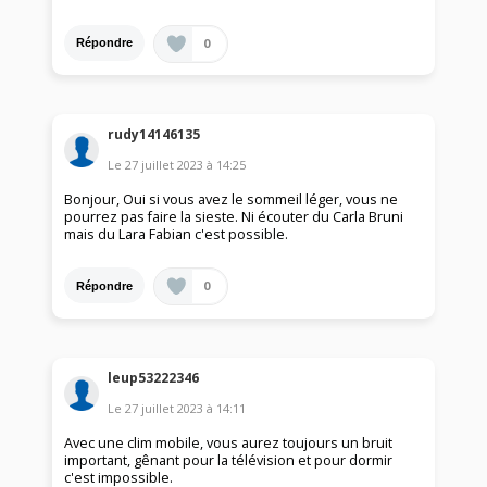
0
Répondre
rudy14146135
Le
27 juillet 2023
à
14:25
Bonjour, Oui si vous avez le sommeil léger, vous ne
pourrez pas faire la sieste. Ni écouter du Carla Bruni
mais du Lara Fabian c'est possible.
0
Répondre
leup53222346
Le
27 juillet 2023
à
14:11
Avec une clim mobile, vous aurez toujours un bruit
important, gênant pour la télévision et pour dormir
c'est impossible.