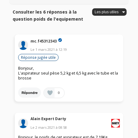
Consulter les 6 réponses à la
question poids de l'equipement
mc.f45312343
Le
1 mars 2021
à
12:19
Réponse jugée utile
Bonjour,
L'aspirateur seul pèse 5,2 kg et 6,5 kg avec le tube et la
brosse
0
Répondre
Alain Expert Darty
Le
2 mars 2021
à
08:58
Bonjour, le poids de cet aspirateur est de 7,19Kg.