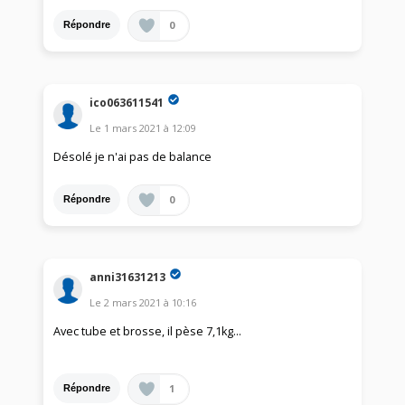
0
Répondre
ico063611541
Le
1 mars 2021
à
12:09
Désolé je n'ai pas de balance
0
Répondre
anni31631213
Le
2 mars 2021
à
10:16
Avec tube et brosse, il pèse 7,1kg...
1
Répondre