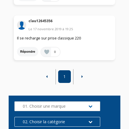
clau12645356
Le
17 novembre 2019
à
19:25
Il se recharge sur prise classique 220
0
Répondre
1
01. Choisir une marque
02. Choisir la catégorie