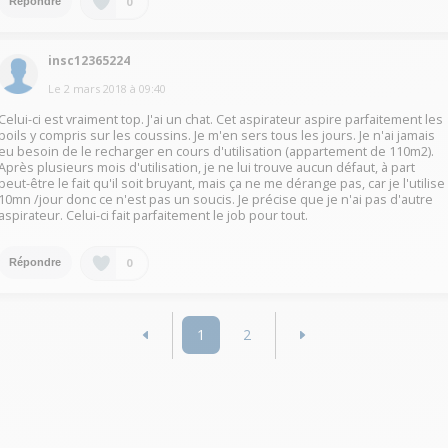
0
Répondre
insc12365224
Le
2 mars 2018
à
09:40
Celui-ci est vraiment top. J'ai un chat. Cet aspirateur aspire parfaitement les
poils y compris sur les coussins. Je m'en sers tous les jours. Je n'ai jamais
eu besoin de le recharger en cours d'utilisation (appartement de 110m2).
Après plusieurs mois d'utilisation, je ne lui trouve aucun défaut, à part
peut-être le fait qu'il soit bruyant, mais ça ne me dérange pas, car je l'utilise
10mn /jour donc ce n'est pas un soucis. Je précise que je n'ai pas d'autre
aspirateur. Celui-ci fait parfaitement le job pour tout.
0
Répondre
1
2