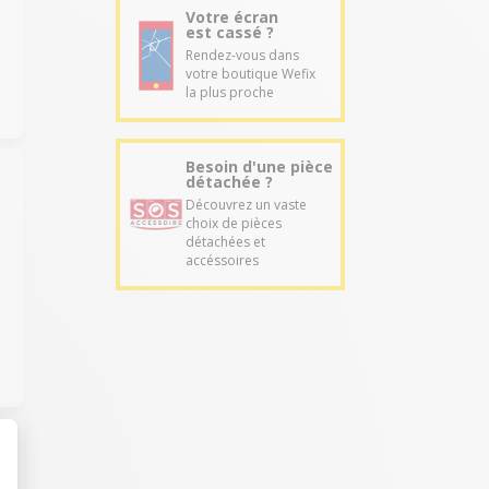
Votre écran
est cassé ?
Rendez-vous dans
votre boutique Wefix
la plus proche
Besoin d'une pièce
détachée ?
Découvrez un vaste
choix de pièces
détachées et
accéssoires