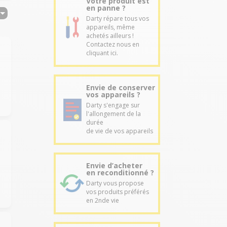
Votre produit est
en panne ?
Darty répare tous vos
appareils, même
achetés ailleurs !
Contactez nous en
cliquant ici.
Envie de conserver
vos appareils ?
Darty s'engage sur
l'allongement de la
durée
de vie de vos appareils
Envie d’acheter
en reconditionné ?
Darty vous propose
vos produits préférés
en 2nde vie