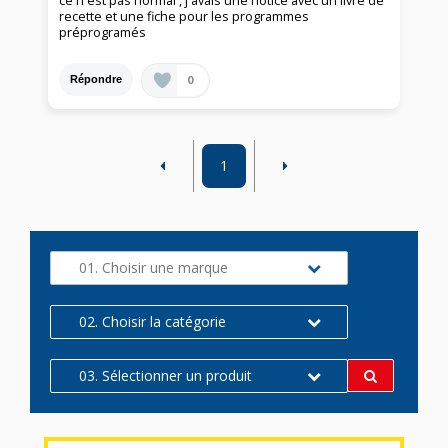
ce n'est pas normal , j'avais une notice avec un livre de
recette et une fiche pour les programmes
préprogramés
0
Répondre
1
01. Choisir une marque
02. Choisir la catégorie
03. Sélectionner un produit