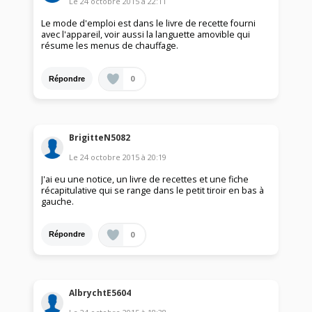
Le
24 octobre 2015
à
22:11
Le mode d'emploi est dans le livre de recette fourni
avec l'appareil, voir aussi la languette amovible qui
résume les menus de chauffage.
0
Répondre
BrigitteN5082
Le
24 octobre 2015
à
20:19
J'ai eu une notice, un livre de recettes et une fiche
récapitulative qui se range dans le petit tiroir en bas à
gauche.
0
Répondre
AlbrychtE5604