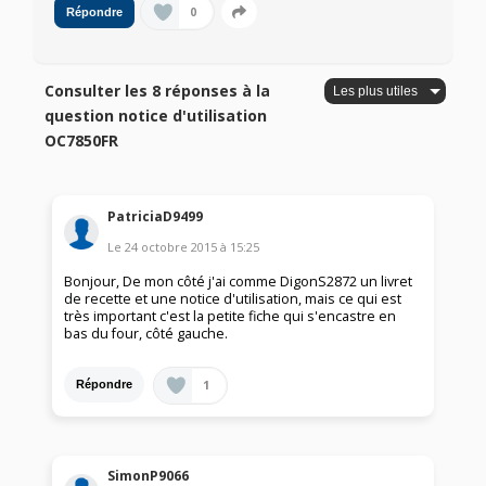
0
Répondre
Consulter les 8 réponses à la
question notice d'utilisation
OC7850FR
PatriciaD9499
Le
24 octobre 2015
à
15:25
Bonjour, De mon côté j'ai comme DigonS2872 un livret
de recette et une notice d'utilisation, mais ce qui est
très important c'est la petite fiche qui s'encastre en
bas du four, côté gauche.
1
Répondre
SimonP9066