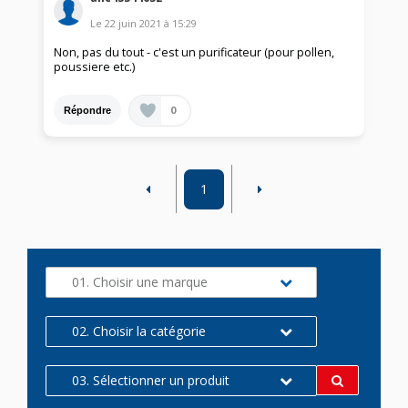
Le
22 juin 2021
à
15:29
Non, pas du tout - c'est un purificateur (pour pollen,
poussiere etc.)
0
Répondre
1
01. Choisir une marque
02. Choisir la catégorie
03. Sélectionner un produit