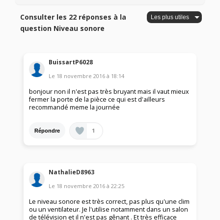
Consulter les 22 réponses à la
question Niveau sonore
BuissartP6028
Le
18 novembre 2016
à
18:14
bonjour non il n'est pas très bruyant mais il vaut mieux
fermer la porte de la pièce ce qui est d'ailleurs
recommandé meme la journée
1
Répondre
NathalieD8963
Le
18 novembre 2016
à
22:25
Le niveau sonore est très correct, pas plus qu'une clim
ou un ventilateur. Je l'utilise notamment dans un salon
de télévision et il n'est pas gênant . Et très efficace