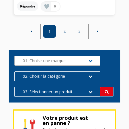
0
Répondre
1
2
3
01. Choisir une marque
02. Choisir la catégorie
03. Sélectionner un produit
Votre produit est
en panne ?