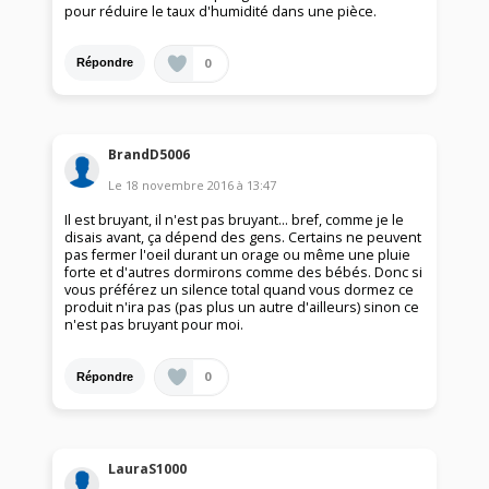
pour réduire le taux d'humidité dans une pièce.
0
Répondre
BrandD5006
Le
18 novembre 2016
à
13:47
Il est bruyant, il n'est pas bruyant... bref, comme je le
disais avant, ça dépend des gens. Certains ne peuvent
pas fermer l'oeil durant un orage ou même une pluie
forte et d'autres dormirons comme des bébés. Donc si
vous préférez un silence total quand vous dormez ce
produit n'ira pas (pas plus un autre d'ailleurs) sinon ce
n'est pas bruyant pour moi.
0
Répondre
LauraS1000