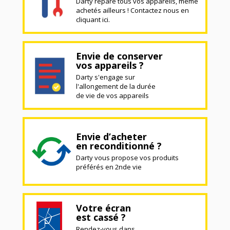
Darty répare tous vos appareils, même
achetés ailleurs ! Contactez nous en
cliquant ici.
Envie de conserver
vos appareils ?
Darty s'engage sur
l'allongement de la durée
de vie de vos appareils
Envie d’acheter
en reconditionné ?
Darty vous propose vos produits
préférés en 2nde vie
Votre écran
est cassé ?
Rendez-vous dans