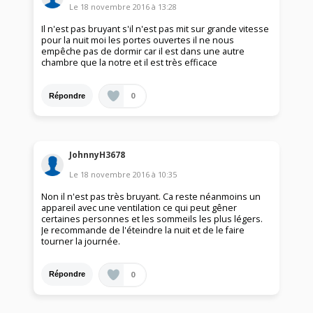
Le
18 novembre 2016
à
13:28
Il n'est pas bruyant s'il n'est pas mit sur grande vitesse
pour la nuit moi les portes ouvertes il ne nous
empêche pas de dormir car il est dans une autre
chambre que la notre et il est très efficace
0
Répondre
JohnnyH3678
Le
18 novembre 2016
à
10:35
Non il n'est pas très bruyant. Ca reste néanmoins un
appareil avec une ventilation ce qui peut gêner
certaines personnes et les sommeils les plus légers.
Je recommande de l'éteindre la nuit et de le faire
tourner la journée.
0
Répondre