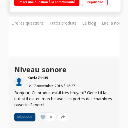
Rejoindre
Poser une question à la communauté
programmes
Lire les questions
Tutos produits
Le blog
Lire la notice
Niveau sonore
KatiaZ1135
Le
17 novembre 2016
à
18:27
Bonjour, Ce produit est-il très bruyant? Gene t'il la
nuit si il est en marche avec les portes des chambres
ouvertes? merci
0
Répondre