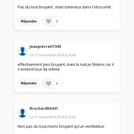
Pas du tout bruyant , mais lumineux dans l'obscurité .
0
Répondre
JeanpierreH7345
Le
17 novembre 2016
à
23:04
effectivement peu bruyant, mais la nuit je l’éteins car il
s'entend tout de même
0
Répondre
BrochardK6431
Le
17 novembre 2016
à
23:02
Non pas du tout,moins bruyant qu'un ventilateur.