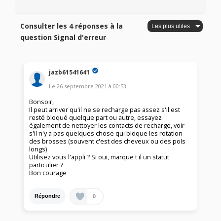
Consulter les 4 réponses à la
question Signal d'erreur
jazb61541641
Le
26 septembre 2021
à
00:53
Bonsoir,
Il peut arriver qu'il ne se recharge pas assez s'il est
resté bloqué quelque part ou autre, essayez
également de nettoyer les contacts de recharge, voir
s'il n'y a pas quelques chose qui bloque les rotation
des brosses (souvent c'est des cheveux ou des pols
longs)
Utilisez vous l'appli ? Si oui, marque t il un statut
particulier ?
Bon courage
0
Répondre