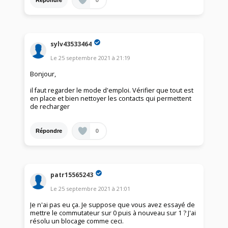
sylv43533464
Le
25 septembre 2021
à
21:19
Bonjour,
il faut regarder le mode d'emploi. Vérifier que tout est
en place et bien nettoyer les contacts qui permettent
de recharger
0
Répondre
patr15565243
Le
25 septembre 2021
à
21:01
Je n'ai pas eu ça. Je suppose que vous avez essayé de
mettre le commutateur sur 0 puis à nouveau sur 1 ? J'ai
résolu un blocage comme ceci.