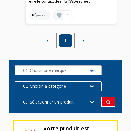
etre le contact des fils ???Désolée .
0
Répondre
1
01. Choisir une marque
02. Choisir la catégorie
03. Sélectionner un produit
Votre produit est