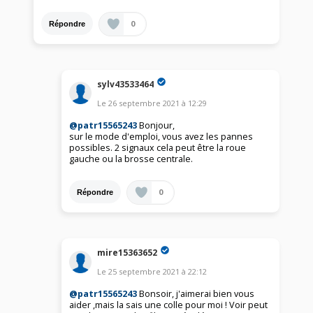
0
Répondre
sylv43533464
Le
26 septembre 2021
à
12:29
@patr15565243
Bonjour,
sur le mode d'emploi, vous avez les pannes
possibles. 2 signaux cela peut être la roue
gauche ou la brosse centrale.
0
Répondre
mire15363652
Le
25 septembre 2021
à
22:12
@patr15565243
Bonsoir, j'aimerai bien vous
aider ,mais la sais une colle pour moi ! Voir peut