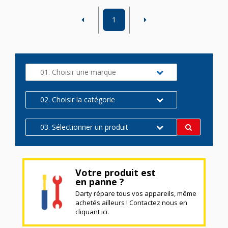
1
01. Choisir une marque
02. Choisir la catégorie
03. Sélectionner un produit
Votre produit est
en panne ?
Darty répare tous vos appareils, même
achetés ailleurs ! Contactez nous en
cliquant ici.