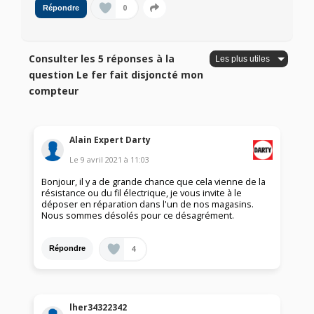
0
Répondre
Consulter les 5 réponses à la
question Le fer fait disjoncté mon
compteur
Alain Expert Darty
Le
9 avril 2021
à
11:03
Bonjour, il y a de grande chance que cela vienne de la
résistance ou du fil électrique, je vous invite à le
déposer en réparation dans l'un de nos magasins.
Nous sommes désolés pour ce désagrément.
4
Répondre
lher34322342