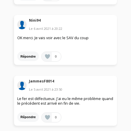
Nini94
Le
6 avril 2021
à
20:22
OK merci. Je vais voir avec le SAV du coup
0
Répondre
JammesF8014
Le
5 avril 2021
à
23:50
Le fer est défectueux. J'ai eu le même problème quand
le précédent est arrivé en fin de vie.
0
Répondre