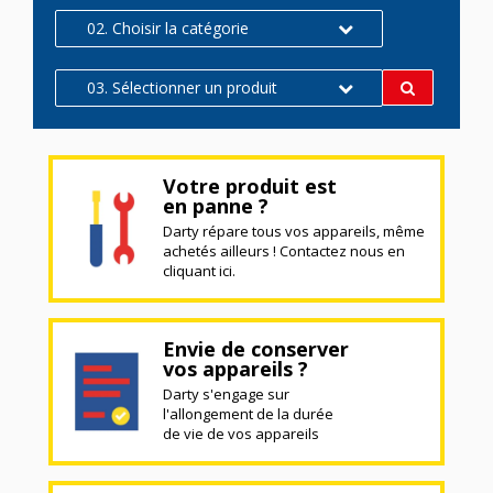
02. Choisir la catégorie
03. Sélectionner un produit
Votre produit est
en panne ?
Darty répare tous vos appareils, même
achetés ailleurs ! Contactez nous en
cliquant ici.
Envie de conserver
vos appareils ?
Darty s'engage sur
l'allongement de la durée
de vie de vos appareils