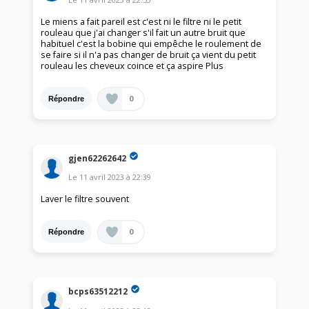
Le miens a fait pareil est c'est ni le filtre ni le petit
rouleau que j'ai changer s'il fait un autre bruit que
habituel c'est la bobine qui empêche le roulement de
se faire si il n'a pas changer de bruit ça vient du petit
rouleau les cheveux coince et ça aspire Plus
0
Répondre
gjen62262642
Le
11 avril 2023
à
22:39
Laver le filtre souvent
0
Répondre
bcps63512212