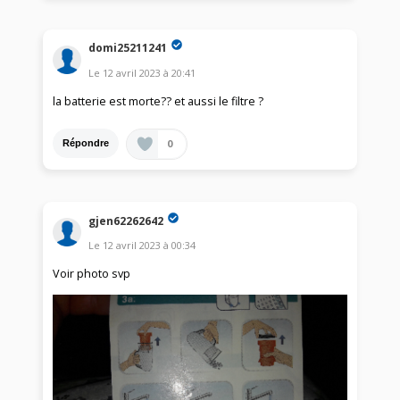
domi25211241
Le
12 avril 2023
à
20:41
la batterie est morte?? et aussi le filtre ?
0
Répondre
gjen62262642
Le
12 avril 2023
à
00:34
Voir photo svp