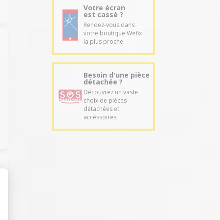
Votre écran
est cassé ?
Rendez-vous dans
votre boutique Wefix
la plus proche
Besoin d'une pièce
détachée ?
Découvrez un vaste
choix de pièces
détachées et
accéssoires