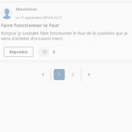
Shackelton
Le
11 septembre 2014
à
12:17
faire fonctionner le four
Bonjour je souhaite faire fonctionner le four de la cuisinière que je
viens d'acheter d'occasion merci
Répondre
0
1
2