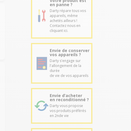
Votre produit est
en panne ?
Darty répare tous vos
appareils, même
achetés ailleurs !
Contactez nous en
cliquant ici.
Envie de conserver
vos appareils ?
Darty s'engage sur
l'allongement de la
durée
de vie de vos appareils
Envie d’acheter
en reconditionné ?
Darty vous propose
vos produits préférés
en 2nde vie