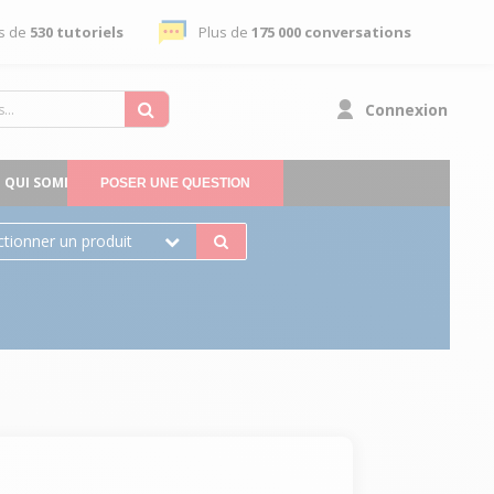
s de
530 tutoriels
Plus de
175 000 conversations
Connexion
QUI SOMMES-NOUS
POSER UNE QUESTION
ctionner un produit