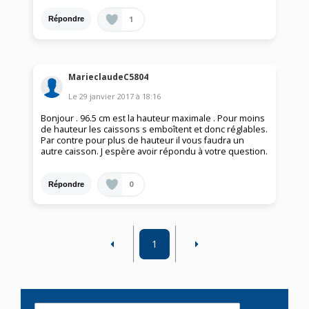
1
Répondre
MarieclaudeC5804
Le
29 janvier 2017
à
18:16
Bonjour . 96.5 cm est la hauteur maximale . Pour moins
de hauteur les caissons s emboîtent et donc réglables.
Par contre pour plus de hauteur il vous faudra un
autre caisson. J espère avoir répondu à votre question.
0
Répondre
1