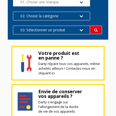
01. Choisir une marque
02. Choisir la catégorie
03. Sélectionner un produit
Votre produit est
en panne ?
Darty répare tous vos appareils, même
achetés ailleurs ! Contactez nous en
cliquant ici.
Envie de conserver
vos appareils ?
Darty s'engage sur
l'allongement de la durée
de vie de vos appareils