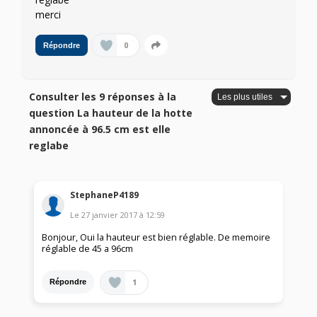
merci
0
Répondre
Consulter les 9 réponses à la
question La hauteur de la hotte
annoncée à 96.5 cm est elle
reglabe
StephaneP4189
Le
27 janvier 2017
à
12:59
Bonjour, Oui la hauteur est bien réglable. De memoire
réglable de 45 a 96cm
1
Répondre