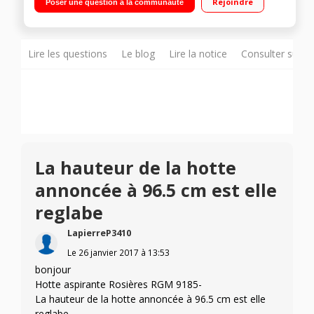
Rejoindre
Poser une question à la communauté
Lire les questions
Le blog
Lire la notice
Consulter sur d
La hauteur de la hotte
annoncée à 96.5 cm est elle
reglabe
LapierreP3410
Le
26 janvier 2017
à
13:53
bonjour
Hotte aspirante Rosières RGM 9185-
La hauteur de la hotte annoncée à 96.5 cm est elle
reglabe