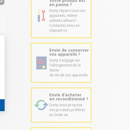
Votre produit est
en panne ?
Darty répare tous vos
appareils, même
achetés ailleurs !
Contactez nous en
cliquant ici.
Envie de conserver
vos appareils ?
Darty s'engage sur
l'allongement de la
durée
de vie de vos appareils
Envie d’acheter
en reconditionné ?
Darty vous propose
vos produits préférés
en 2nde vie