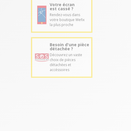
Votre écran
est cassé ?
Rendez-vous dans
votre boutique Wefix
la plus proche
Besoin d'une pièce
détachée ?
Découvrez un vaste
choix de pièces
détachées et
accéssoires