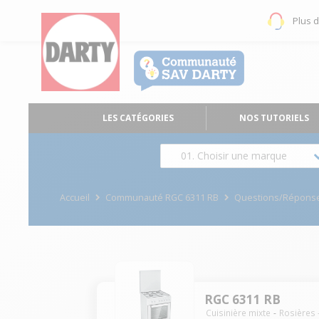
Plus 
LES CATÉGORIES
NOS TUTORIELS
01. Choisir une marque
Accueil
Communauté RGC 6311 RB
Questions/Répons
RGC 6311 RB
Cuisinière mixte
Rosières