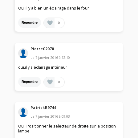
Oui il y a bien un éclairage dans le four
0
Répondre
PierreC2070
Le
7 janvier 2016
à
12:10
oui,il y a éclairage intérieur
0
Répondre
PatrickR9744
Le
7 janvier 2016
à
09:03
Oui. Positionner le selecteur de droite sur la position
lampe