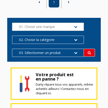
1
01. Choisir une marque
02. Choisir la catégorie
03. Sélectionner un produit
Votre produit est
en panne ?
Darty répare tous vos appareils, même
achetés ailleurs ! Contactez nous en
cliquant ici.