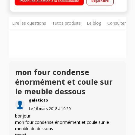
Rejoindre
Poser une question à la communauté
Lire les questions
Tutos produits
Le blog
Consulter sur
mon four condense
énormément et coule sur
le meuble dessous
galatioto
Le
16 mars 2018
à
10:20
bonjour
mon four condense énormément et coule sur le
meuble de dessous
merci