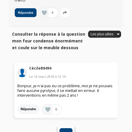
0
Répondre
Consulter la réponse à la question
mon four condense énormément
et coule sur le meuble dessous
CécileB8494
Le
16 mars 2018
à
12:14
Bonjour, je n'ai pas eu ce problème, moi je ne pouvais
faire aucune pyrolyse, il se mettait en erreur. 6
interventions en même pas 2 ans !
0
Répondre