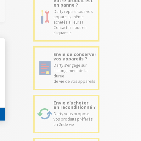
Votre produit est
en panne ?
Darty répare tous vos
appareils, même
achetés ailleurs !
Contactez nous en
cliquant ici.
Envie de conserver
vos appareils ?
Darty s'engage sur
l'allongement de la
durée
de vie de vos appareils
Envie d’acheter
en reconditionné ?
Darty vous propose
vos produits préférés
en 2nde vie