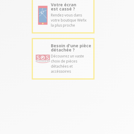
Votre écran
est cassé ?
Rendez-vous dans
votre boutique Wefix
la plus proche
Besoin d'une pièce
détachée ?
Découvrez un vaste
choix de pièces
détachées et
accéssoires