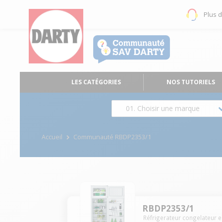
Plus 
LES CATÉGORIES
NOS TUTORIELS
01. Choisir une marque
Accueil
Communauté RBDP2353/1
RBDP2353/1
Réfrigerateur congelateur 