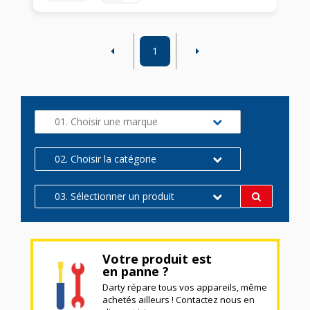
1
01. Choisir une marque
02. Choisir la catégorie
03. Sélectionner un produit
Votre produit est
en panne ?
Darty répare tous vos appareils, même
achetés ailleurs ! Contactez nous en