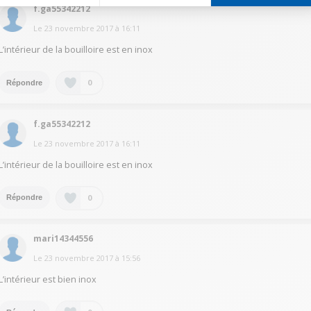
f.ga55342212
Le
23 novembre 2017
à
16:11
L’intérieur de la bouilloire est en inox
0
Répondre
f.ga55342212
Le
23 novembre 2017
à
16:11
L’intérieur de la bouilloire est en inox
0
Répondre
mari14344556
Le
23 novembre 2017
à
15:56
L’intérieur est bien inox