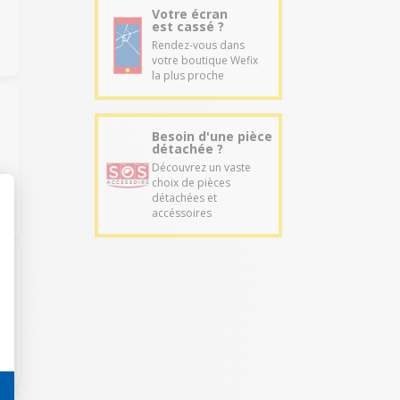
Votre écran
est cassé ?
Rendez-vous dans
votre boutique Wefix
la plus proche
Besoin d'une pièce
détachée ?
Découvrez un vaste
choix de pièces
détachées et
accéssoires