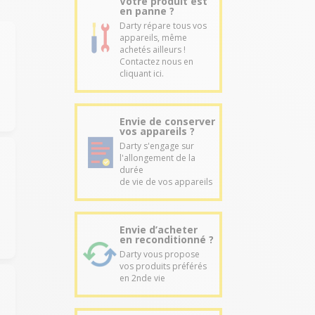
Votre produit est
en panne ?
Darty répare tous vos
appareils, même
achetés ailleurs !
Contactez nous en
cliquant ici.
Envie de conserver
vos appareils ?
Darty s'engage sur
l'allongement de la
durée
de vie de vos appareils
Envie d’acheter
en reconditionné ?
Darty vous propose
vos produits préférés
en 2nde vie