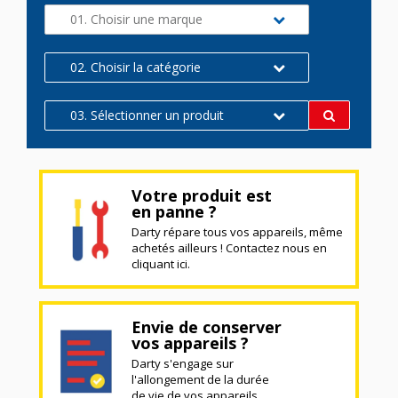
01. Choisir une marque
02. Choisir la catégorie
03. Sélectionner un produit
Votre produit est
en panne ?
Darty répare tous vos appareils, même
achetés ailleurs ! Contactez nous en
cliquant ici.
Envie de conserver
vos appareils ?
Darty s'engage sur
l'allongement de la durée
de vie de vos appareils