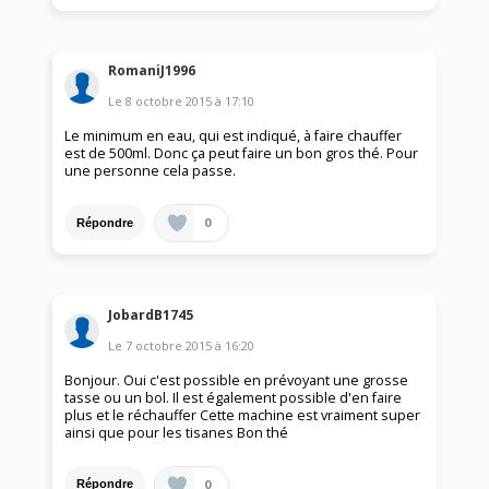
RomaniJ1996
Le
8 octobre 2015
à
17:10
Le minimum en eau, qui est indiqué, à faire chauffer
est de 500ml. Donc ça peut faire un bon gros thé. Pour
une personne cela passe.
0
Répondre
JobardB1745
Le
7 octobre 2015
à
16:20
Bonjour. Oui c'est possible en prévoyant une grosse
tasse ou un bol. Il est également possible d'en faire
plus et le réchauffer Cette machine est vraiment super
ainsi que pour les tisanes Bon thé
0
Répondre