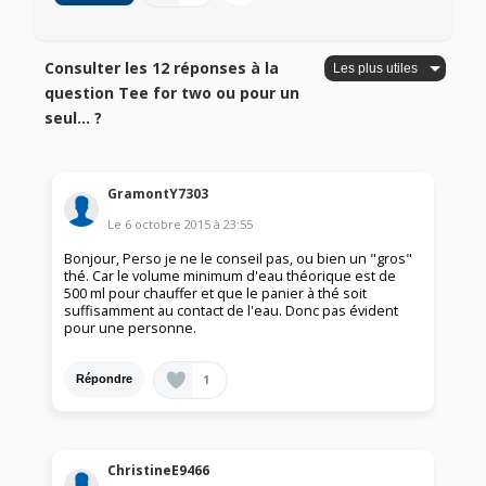
Consulter les 12 réponses à la
question Tee for two ou pour un
seul... ?
GramontY7303
Le
6 octobre 2015
à
23:55
Bonjour, Perso je ne le conseil pas, ou bien un "gros"
thé. Car le volume minimum d'eau théorique est de
500 ml pour chauffer et que le panier à thé soit
suffisamment au contact de l'eau. Donc pas évident
pour une personne.
1
Répondre
ChristineE9466