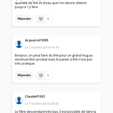
quantité de thé et d'eau que l'on desire obtenir
jusqu'à 1,2 litre.
0
Répondre
AcquaireF3595
Le
7 octobre 2015
à
10:14
Bonjour, on peut faire du thé pour un grand mug au
minimum Bon produit mais le panier à thé n'est pas
très pratique.
0
Répondre
ClaudeP1921
Le
7 octobre 2015
à
09:26
Le filtre descendant très bas, il est possible de faire la