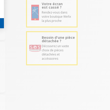
Votre écran
est cassé ?
Rendez-vous dans
votre boutique Wefix
s
la plus proche
Besoin d'une pièce
détachée ?
Découvrez un vaste
choix de pièces
détachées et
accéssoires