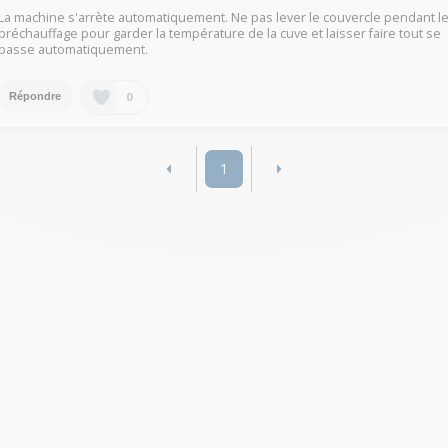
La machine s'arrète automatiquement. Ne pas lever le couvercle pendant l
préchauffage pour garder la température de la cuve et laisser faire tout se
passe automatiquement.
0
Répondre
1