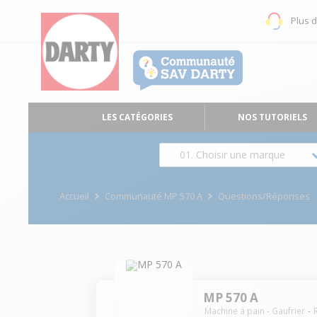
Plus 
LES CATÉGORIES
NOS TUTORIELS
01. Choisir une marque
Accueil
Communauté MP 570 A
Questions/Réponses
MP 570 A
Machine à pain - Gaufrier