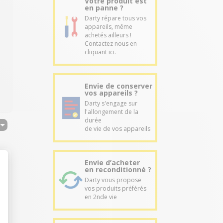
Votre produit est
en panne ?
Darty répare tous vos
appareils, même
achetés ailleurs !
Contactez nous en
cliquant ici.
Envie de conserver
vos appareils ?
Darty s'engage sur
l'allongement de la
durée
de vie de vos appareils
Envie d’acheter
en reconditionné ?
Darty vous propose
vos produits préférés
en 2nde vie