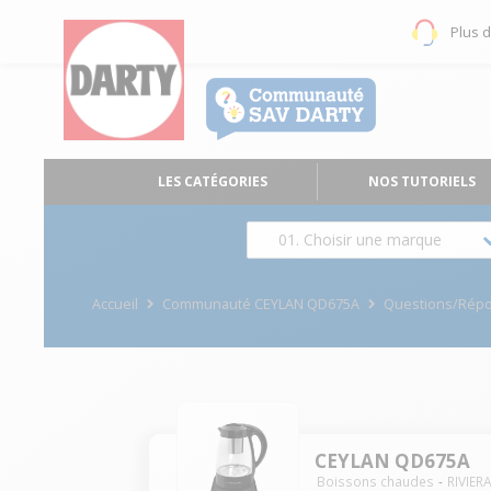
Plus 
LES CATÉGORIES
NOS TUTORIELS
01. Choisir une marque
Accueil
Communauté CEYLAN QD675A
Questions/Rép
CEYLAN QD675A
Boissons chaudes
RIVIER