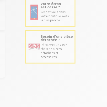
Votre écran
est cassé ?
t
Rendez-vous dans
votre boutique Wefix
la plus proche
Besoin d'une pièce
détachée ?
Découvrez un vaste
choix de pièces
détachées et
accéssoires