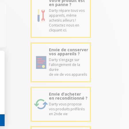
Votre produit est
en panne ?
Darty répare tous vos
appareils, même
achetés ailleurs !
Contactez nous en
cliquant ici.
Envie de conserver
vos appareils ?
Darty s'engage sur
l'allongement de la
durée
de vie de vos appareils
Envie d’acheter
en reconditionné ?
Darty vous propose
vos produits préférés
en 2nde vie