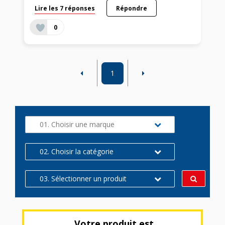
Lire les 7 réponses
Répondre
0
1
01. Choisir une marque
02. Choisir la catégorie
03. Sélectionner un produit
Votre produit est