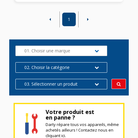
1
01. Choisir une marque
02. Choisir la catégorie
03. Sélectionner un produit
Votre produit est
en panne ?
Darty répare tous vos appareils, même
achetés ailleurs ! Contactez nous en
cliquant ici.