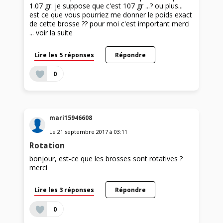
1.07 gr. je suppose que c'est 107 gr ...? ou plus...
est ce que vous pourriez me donner le poids exact
de cette brosse ?? pour moi c'est important merci
...
voir la suite
Lire les 5 réponses
Répondre
0
mari15946608
Le
21 septembre 2017
à
03:11
Rotation
bonjour, est-ce que les brosses sont rotatives ?
merci
Lire les 3 réponses
Répondre
0