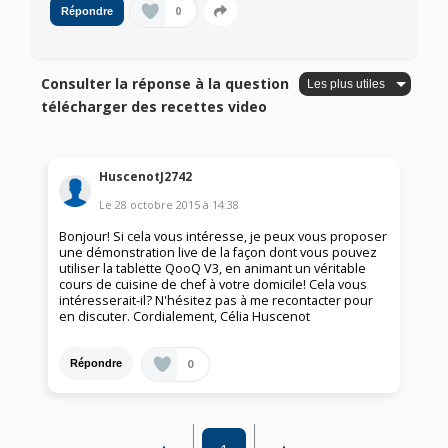
0
Répondre
Consulter la réponse à la question
télécharger des recettes video
HuscenotJ2742
Le
28 octobre 2015
à
14:38
Bonjour! Si cela vous intéresse, je peux vous proposer
une démonstration live de la façon dont vous pouvez
utiliser la tablette QooQ V3, en animant un véritable
cours de cuisine de chef à votre domicile! Cela vous
intéresserait-il? N'hésitez pas à me recontacter pour
en discuter. Cordialement, Célia Huscenot
0
Répondre