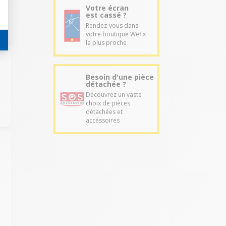
Votre écran
est cassé ?
Rendez-vous dans
votre boutique Wefix
la plus proche
Besoin d'une pièce
détachée ?
Découvrez un vaste
choix de pièces
détachées et
accéssoires