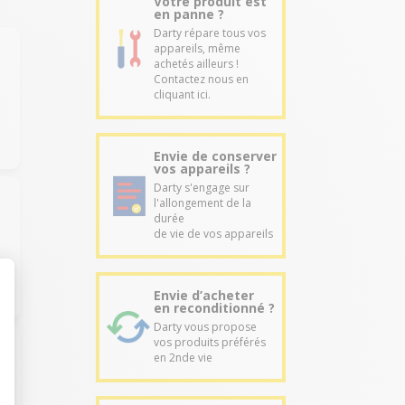
Votre produit est
en panne ?
Darty répare tous vos
appareils, même
achetés ailleurs !
Contactez nous en
cliquant ici.
Envie de conserver
vos appareils ?
Darty s'engage sur
l'allongement de la
durée
de vie de vos appareils
Envie d’acheter
en reconditionné ?
Darty vous propose
vos produits préférés
en 2nde vie