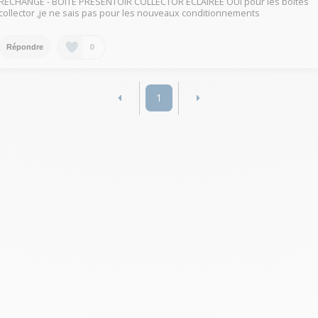
RECHANGE - BOÎTE PRÉSENTOIR COLLECTOR ÉCLAIRÉE OUI pour les boites
collector ,je ne sais pas pour les nouveaux conditionnements
0
Répondre
1