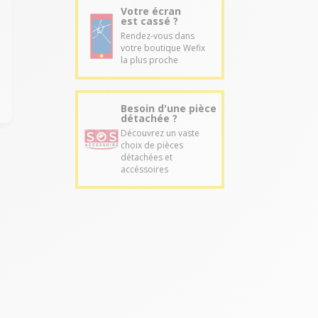
Votre écran
est cassé ?
Rendez-vous dans
votre boutique Wefix
la plus proche
Besoin d'une pièce
détachée ?
Découvrez un vaste
choix de pièces
détachées et
accéssoires