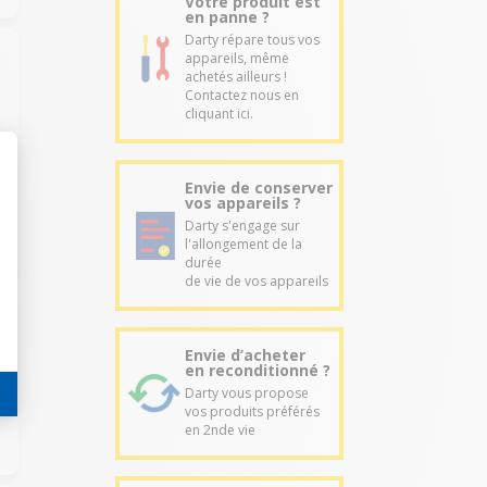
Votre produit est
en panne ?
Darty répare tous vos
appareils, même
achetés ailleurs !
Contactez nous en
cliquant ici.
Envie de conserver
vos appareils ?
Darty s'engage sur
l'allongement de la
durée
de vie de vos appareils
Envie d’acheter
en reconditionné ?
Darty vous propose
vos produits préférés
en 2nde vie