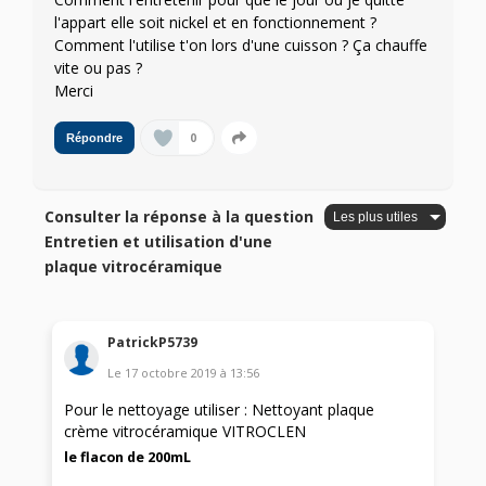
l'appart elle soit nickel et en fonctionnement ?
Comment l'utilise t'on lors d'une cuisson ? Ça chauffe
vite ou pas ?
Merci
0
Répondre
Consulter la réponse à la question
Entretien et utilisation d'une
plaque vitrocéramique
PatrickP5739
Le
17 octobre 2019
à
13:56
Pour le nettoyage utiliser : Nettoyant plaque
crème vitrocéramique VITROCLEN
le flacon de 200mL