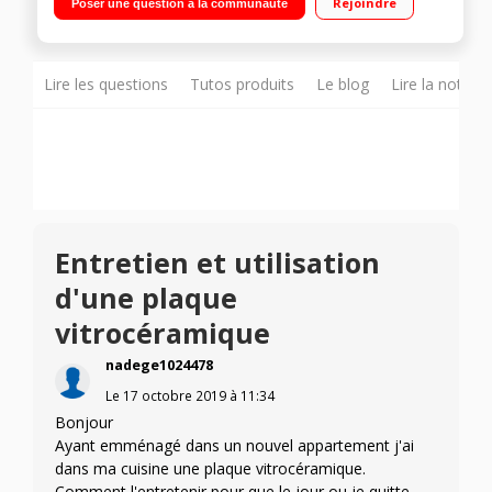
Rejoindre
Poser une question à la communauté
Lire les questions
Tutos produits
Le blog
Lire la notice
Entretien et utilisation
d'une plaque
vitrocéramique
nadege1024478
Le
17 octobre 2019
à
11:34
Bonjour
Ayant emménagé dans un nouvel appartement j'ai
dans ma cuisine une plaque vitrocéramique.
Comment l'entretenir pour que le jour ou je quitte