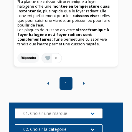
?La plaque de cuisson vitrocéramique à foyer
halogène offre une
montée en température quasi
instantanée
, plus rapide que le foyer radiant. Elle
convient parfaitement pour les
cuissons vives
telles
que pour saisir une viande, un poisson ou pour faire
bouillir de l'eau.
Les plaques de cuisson en verre
vitrocéramique à
foyer halogène
et à foyer radiant
sont
complémentaires
: l'une permet une cuisson vive
tandis que l'autre permet une cuisson mijotée.
0
Répondre
1
01. Choisir une marque
02. Choisir la catégorie