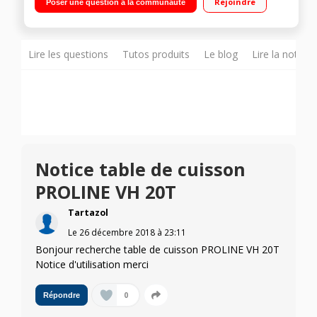
Rejoindre
Poser une question à la communauté
Lire les questions
Tutos produits
Le blog
Lire la notice
Notice table de cuisson
PROLINE VH 20T
Tartazol
Le
26 décembre 2018
à
23:11
Bonjour recherche table de cuisson PROLINE VH 20T
Notice d'utilisation merci
0
Répondre