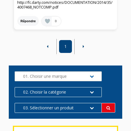
http://fc.darty.com/notices/DOCUMENTATION/2014/35/
4007468_NOTCOMP.pdf
0
Répondre
1
01. Choisir une marque
02. Choisir la catégorie
03. Sélectionner un produit