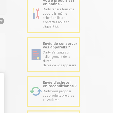
Votre produit est
en panne ?
Darty répare tous vos
appareils, même
achetés ailleurs !
Contactez nous en
cliquant ici.
Envie de conserver
vos appareils ?
Darty s'engage sur
l'allongement de la
durée
de vie de vos appareils
Envie d’acheter
en reconditionné ?
Darty vous propose
vos produits préférés
en 2nde vie