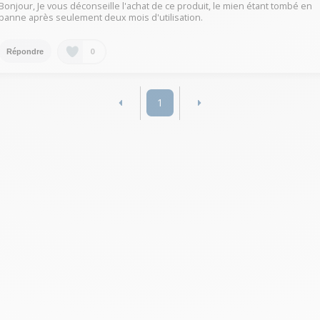
Bonjour, Je vous déconseille l'achat de ce produit, le mien étant tombé en
panne après seulement deux mois d'utilisation.
0
Répondre
1