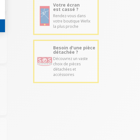
Votre écran
est cassé ?
Rendez-vous dans
votre boutique Wefix
la plus proche
Besoin d'une pièce
détachée ?
Découvrez un vaste
choix de pièces
détachées et
accéssoires