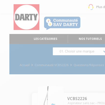
Plus 
LES CATÉGORIES
NOS TUTORIELS
01. Choisir une marque
Accueil
Communauté VCBS2226
Questions/Réponses
VCBS2226
Aspirateur sans sac
PROL