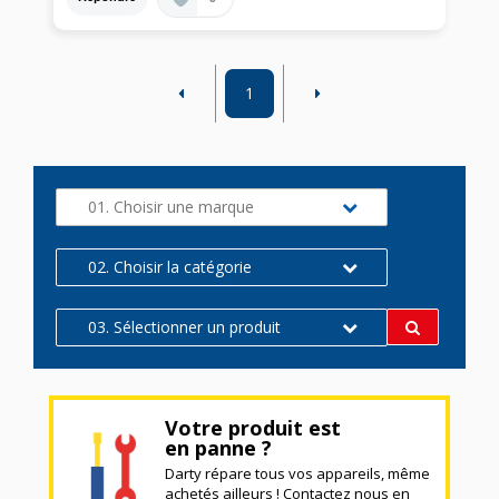
1
01. Choisir une marque
02. Choisir la catégorie
03. Sélectionner un produit
Votre produit est
en panne ?
Darty répare tous vos appareils, même
achetés ailleurs ! Contactez nous en