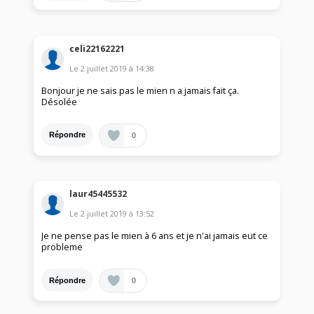
celi22162221
Le
2 juillet 2019
à
14:38
Bonjour je ne sais pas le mien n a jamais fait ça.
Désolée
0
Répondre
laur45445532
Le
2 juillet 2019
à
13:52
Je ne pense pas le mien à 6 ans et je n'ai jamais eut ce
probleme
0
Répondre