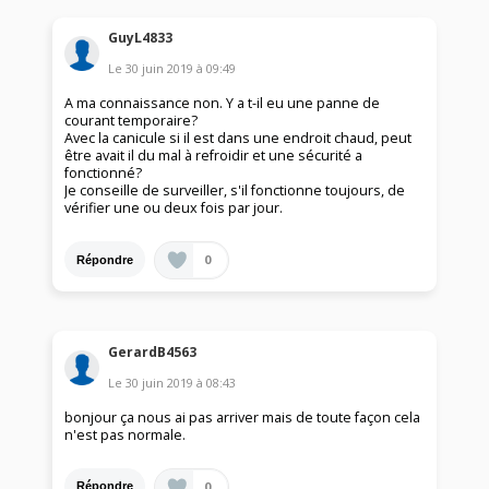
GuyL4833
Le
30 juin 2019
à
09:49
A ma connaissance non. Y a t-il eu une panne de
courant temporaire?
Avec la canicule si il est dans une endroit chaud, peut
être avait il du mal à refroidir et une sécurité a
fonctionné?
Je conseille de surveiller, s'il fonctionne toujours, de
vérifier une ou deux fois par jour.
0
Répondre
GerardB4563
Le
30 juin 2019
à
08:43
bonjour ça nous ai pas arriver mais de toute façon cela
n'est pas normale.
0
Répondre