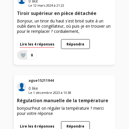
0
like
Le
12 mars 2024
à
21:22
Tiroir supérieur en pièce détachée
Bonjour, un tiroir du haut s'est brisé suite à un
oubli dans le congélateur, où puis-je en trouver un
pour le remplacer ? cordialement,
Lire les 4 réponses
Répondre
0
ague15211944
0
like
Le
1 décembre 2023
à
13:38
Régulation manuelle de la température
bonjourPeut on réguler la température ? merci
pour votre réponse
Lire les 6 réponses
Répondre