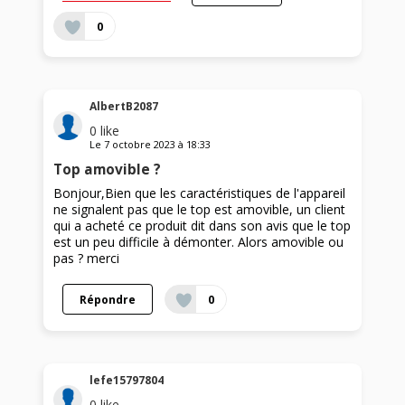
0
AlbertB2087
0
like
Le
7 octobre 2023
à
18:33
Top amovible ?
Bonjour,Bien que les caractéristiques de l'appareil
ne signalent pas que le top est amovible, un client
qui a acheté ce produit dit dans son avis que le top
est un peu difficile à démonter. Alors amovible ou
pas ? merci
Répondre
0
lefe15797804
0
like