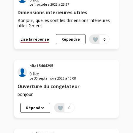
Le
1 octobre 2023
à
23:37
Dimensions intérieures utiles
Bonjour, quelles sont les dimensions intérieures
utiles ? merci
Lire la réponse
Répondre
0
nlia15464295
0
like
Le
30 septembre 2023
à
13:08
Ouverture du congelateur
bonjour
Répondre
0