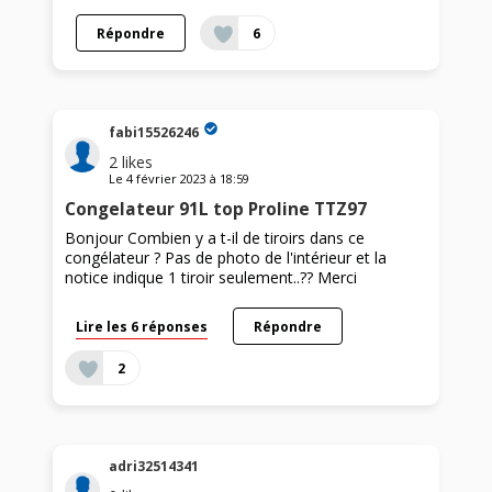
Répondre
6
fabi15526246
2
likes
Le
4 février 2023
à
18:59
Congelateur 91L top Proline TTZ97
Bonjour Combien y a t-il de tiroirs dans ce
congélateur ? Pas de photo de l'intérieur et la
notice indique 1 tiroir seulement..?? Merci
Lire les 6 réponses
Répondre
2
adri32514341