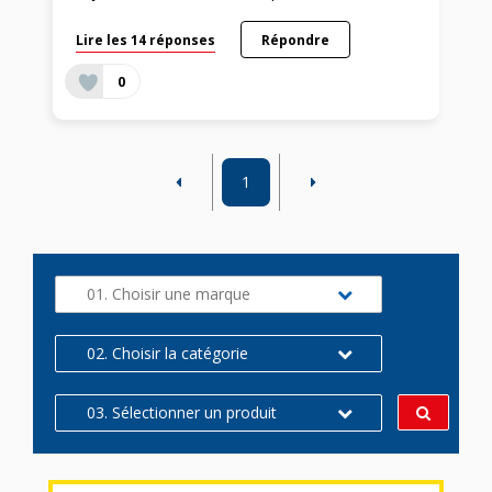
Lire les 14 réponses
Répondre
0
1
01. Choisir une marque
02. Choisir la catégorie
03. Sélectionner un produit