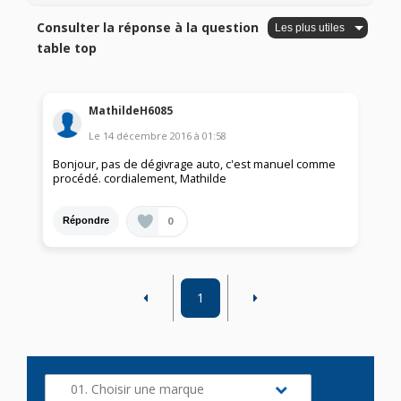
Consulter la réponse à la question
table top
MathildeH6085
Le
14 décembre 2016
à
01:58
Bonjour, pas de dégivrage auto, c'est manuel comme
procédé. cordialement, Mathilde
0
Répondre
1
01. Choisir une marque