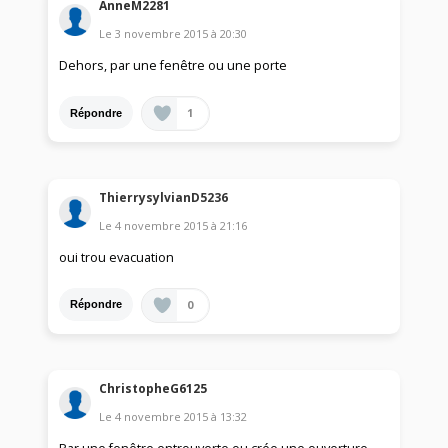
AnneM2281
Le
3 novembre 2015
à
20:30
Dehors, par une fenêtre ou une porte
1
Répondre
ThierrysylvianD5236
Le
4 novembre 2015
à
21:16
oui trou evacuation
0
Répondre
ChristopheG6125
Le
4 novembre 2015
à
13:32