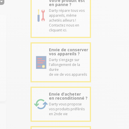
Votre produit est
en panne ?
Darty répare tous vos
appareils, même
achetés ailleurs !
Contactez nous en
cliquant ici.
Envie de conserver
r
vos appareils ?
Darty s'engage sur
l'allongement de la
durée
de vie de vos appareils
Envie d’acheter
en reconditionné ?
Darty vous propose
vos produits préférés
en 2nde vie