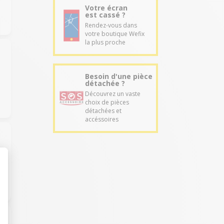
Votre écran
est cassé ?
Rendez-vous dans
votre boutique Wefix
la plus proche
Besoin d'une pièce
détachée ?
Découvrez un vaste
choix de pièces
détachées et
accéssoires