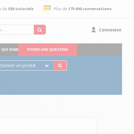
s de
530 tutoriels
Plus de
175 000 conversations
Connexion
QUI SOMMES-NOUS
POSER UNE QUESTION
ctionner un produit