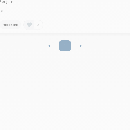
Bonjour
Oui.
0
Répondre
1