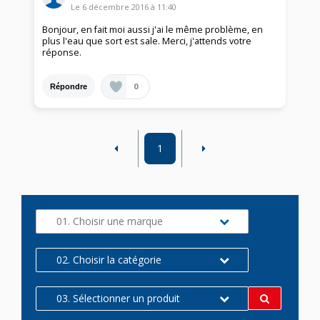
Le
6 décembre 2016
à
11:40
Bonjour, en fait moi aussi j'ai le même problème, en
plus l'eau que sort est sale. Merci, j'attends votre
réponse.
0
Répondre
1
01. Choisir une marque
02. Choisir la catégorie
03. Sélectionner un produit