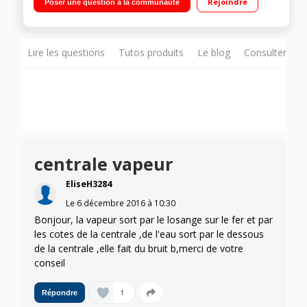
Rejoindre
Poser une question à la communauté
Lire les questions
Tutos produits
Le blog
Consulter sur
centrale vapeur
EliseH3284
Le
6 décembre 2016
à
10:30
Bonjour, la vapeur sort par le losange sur le fer et par
les cotes de la centrale ,de l'eau sort par le dessous
de la centrale ,elle fait du bruit b,merci de votre
conseil
1
Répondre