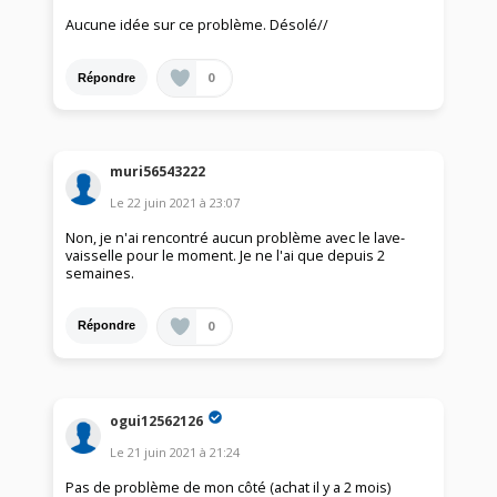
Aucune idée sur ce problème. Désolé//
0
Répondre
muri56543222
Le
22 juin 2021
à
23:07
Non, je n'ai rencontré aucun problème avec le lave-
vaisselle pour le moment. Je ne l'ai que depuis 2
semaines.
0
Répondre
ogui12562126
Le
21 juin 2021
à
21:24
Pas de problème de mon côté (achat il y a 2 mois)