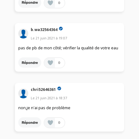
0
Répondre
b.wa32564364
Le
21 juin 2021
à
19:07
pas de pb de mon côté; vérifier la qualité de votre eau
0
Répondre
chri52646361
Le
21 juin 2021
à
18:37
non,je n'ai pas de problème
0
Répondre