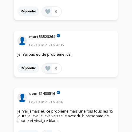
0
Répondre
mart53523264
Le
21 juin 2021
à
20:35
Je n'ai pas eu de problème, dsl
0
Répondre
dom.31433516
Le
21 juin 2021
à
20:02
Je n'ai jamais eu ce problème mais une fois tous les 15
jours je lave le lave vaisselle avec du bicarbonate de
soude et vinaigre blanc