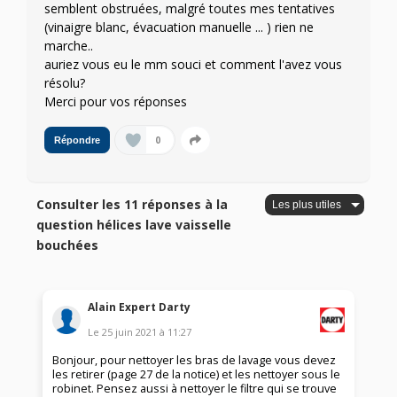
semblent obstruées, malgré toutes mes tentatives
(vinaigre blanc, évacuation manuelle ... ) rien ne
marche..
auriez vous eu le mm souci et comment l'avez vous
résolu?
Merci pour vos réponses
0
Répondre
Consulter les 11 réponses à la
question hélices lave vaisselle
bouchées
Alain Expert Darty
Le
25 juin 2021
à
11:27
Bonjour, pour nettoyer les bras de lavage vous devez
les retirer (page 27 de la notice) et les nettoyer sous le
robinet. Pensez aussi à nettoyer le filtre qui se trouve