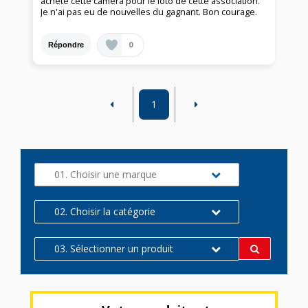
acheté cette caméra pour le loto de cette association.
Je n'ai pas eu de nouvelles du gagnant. Bon courage.
0
Répondre
1
01. Choisir une marque
02. Choisir la catégorie
03. Sélectionner un produit