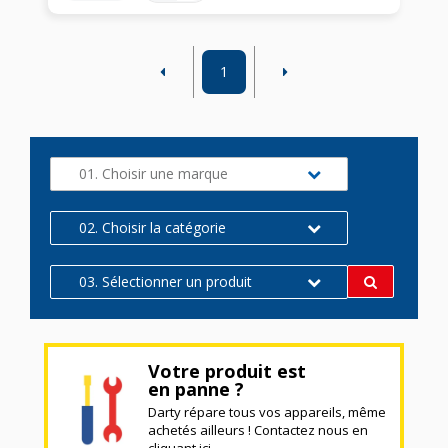
1
01. Choisir une marque
02. Choisir la catégorie
03. Sélectionner un produit
Votre produit est
en panne ?
Darty répare tous vos appareils, même
achetés ailleurs ! Contactez nous en