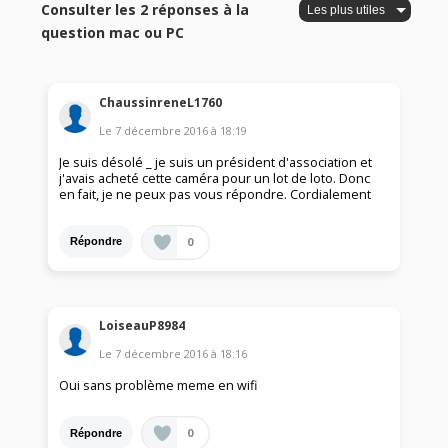
Consulter les 2 réponses à la
question mac ou PC
ChaussinreneL1760
Le
7 décembre 2016
à
18:19
Je suis désolé _ je suis un président d'association et
j'avais acheté cette caméra pour un lot de loto. Donc
en fait, je ne peux pas vous répondre. Cordialement
0
Répondre
LoiseauP8984
Le
7 décembre 2016
à
18:16
Oui sans problème meme en wifi
0
Répondre