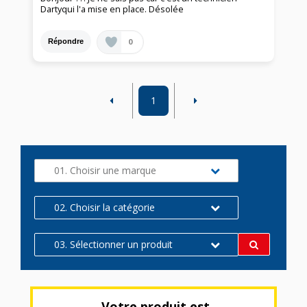
Dartyqui l'a mise en place. Désolée
0
Répondre
1
01. Choisir une marque
02. Choisir la catégorie
03. Sélectionner un produit
Votre produit est